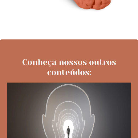
Conheça nossos outros
conteúdos: