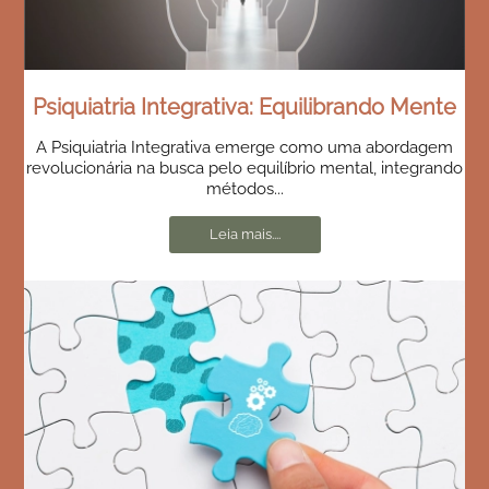
Psiquiatria Integrativa: Equilibrando Mente
A Psiquiatria Integrativa emerge como uma abordagem
revolucionária na busca pelo equilíbrio mental, integrando
métodos...
Leia mais....