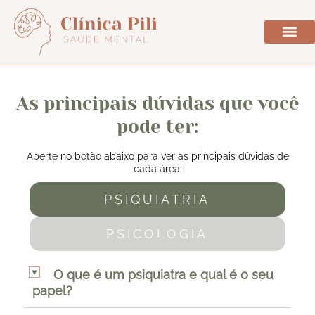
Sobre a Clínica
As principais dúvidas que você
pode ter:
Aperte no botão abaixo para ver as principais dúvidas de
cada área:
PSIQUIATRIA
PSICOLOGIA
O que é um psiquiatra e qual é o seu
papel?