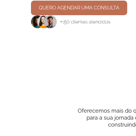
QUERO AGENDAR UMA CONSULTA
Oferecemos mais do q
para a sua jornada
construind