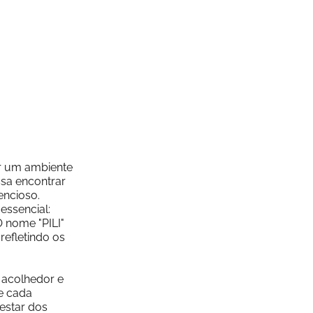
er um ambiente
sa encontrar
encioso.
essencial:
 nome "PILI"
 refletindo os
 acolhedor e
e cada
-estar dos