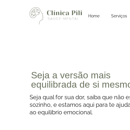
Home
Serviços
Seja a versão mais
equilibrada de si mesm
Seja qual for sua dor, saiba que não e
sozinho, e estamos aqui para te ajud
ao equilíbrio emocional.