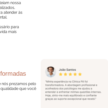
rteiam nossa
alizados,
a atender às
ntal.
ssário para
vida mais
sformadas
e nós prezamos pelo
 qualidade que você