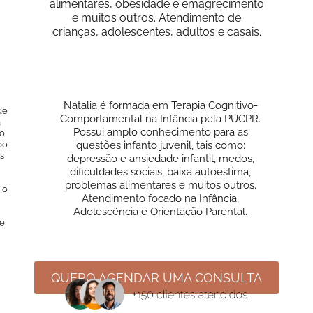
alimentares, obesidade e emagrecimento
e muitos outros. Atendimento de
crianças, adolescentes, adultos e casais.
Natalia é formada em Terapia Cognitivo-
de
Comportamental na Infância pela PUCPR.
a
Possui amplo conhecimento para as
ão
po
questões infanto juvenil, tais como:
s
depressão e ansiedade infantil, medos,
dificuldades sociais, baixa autoestima,
problemas alimentares e muitos outros.
 o
Atendimento focado na Infância,
Adolescência e Orientação Parental.
de
QUERO AGENDAR UMA CONSULTA