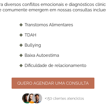
diversos conflitos emocionais e diagnósticos clínic
que comumente emergem em nossas consultas inclue
Transtornos Alimentares
TDAH
Bullying
Baixa Autoestima
Dificuldade de relacionamento
QUERO AGENDAR UMA CONSULTA