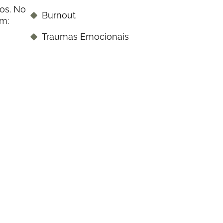
os. No
Burnout
m:
Traumas Emocionais