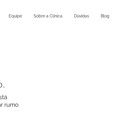
Equipe
Sobre a Clínica
Dúvidas
Blog
o.
stá
ar rumo